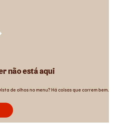
r não está aqui
vista de olhos no menu? Há coisas que correm bem.